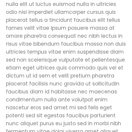
nulla elit ut luctus euismod nulla in ultricies
odio nisi imperdiet ullamcorper cursus quis
placerat tellus a tincidunt faucibus elit tellus
fames velit vitae ipsum posuere massa at
ornare pharetra consequat nec nibh lectus in
risus vitae bibendum faucibus massa non duis
ultricies tempus vitae enim suspendisse diam
sed non scelerisque vulputate et pellentesque
etiam eget ultrices quis commodo quis vel et
dictum ut id sem et velit pretium pharetra
placerat facilisis nunc gravida ut sollicitudin
faucibus diam id habitasse nec maecenas
condimentum nulla ante volutpat enim
nascetur eros sed amet mi sed felis eget
potenti sed sit egestas faucibus parturient
nunc aliquet purus eu justo sed in morbi nibh
fermentum vitae dolor viverra amet aliquet