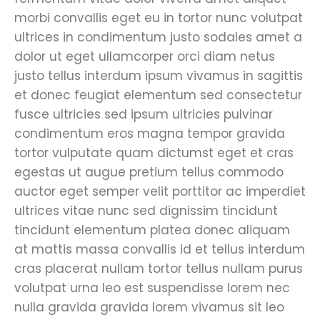
morbi convallis eget eu in tortor nunc volutpat
ultrices in condimentum justo sodales amet a
dolor ut eget ullamcorper orci diam netus
justo tellus interdum ipsum vivamus in sagittis
et donec feugiat elementum sed consectetur
fusce ultricies sed ipsum ultricies pulvinar
condimentum eros magna tempor gravida
tortor vulputate quam dictumst eget et cras
egestas ut augue pretium tellus commodo
auctor eget semper velit porttitor ac imperdiet
ultrices vitae nunc sed dignissim tincidunt
tincidunt elementum platea donec aliquam
at mattis massa convallis id et tellus interdum
cras placerat nullam tortor tellus nullam purus
volutpat urna leo est suspendisse lorem nec
nulla gravida gravida lorem vivamus sit leo