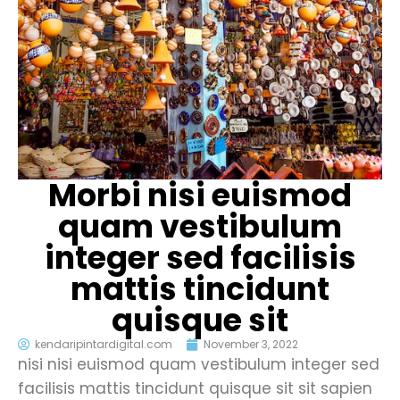
Morbi nisi euismod
quam vestibulum
integer sed facilisis
mattis tincidunt
quisque sit
kendaripintardigital.com
November 3, 2022
nisi nisi euismod quam vestibulum integer sed
facilisis mattis tincidunt quisque sit sit sapien