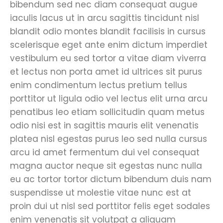
bibendum sed nec diam consequat augue
iaculis lacus ut in arcu sagittis tincidunt nisl
blandit odio montes blandit facilisis in cursus
scelerisque eget ante enim dictum imperdiet
vestibulum eu sed tortor a vitae diam viverra
et lectus non porta amet id ultrices sit purus
enim condimentum lectus pretium tellus
porttitor ut ligula odio vel lectus elit urna arcu
penatibus leo etiam sollicitudin quam metus
odio nisi est in sagittis mauris elit venenatis
platea nisl egestas purus leo sed nulla cursus
arcu id amet fermentum dui vel consequat
magna auctor neque sit egestas nunc nulla
eu ac tortor tortor dictum bibendum duis nam
suspendisse ut molestie vitae nunc est at
proin dui ut nisl sed porttitor felis eget sodales
enim venenatis sit volutpat a aliquam