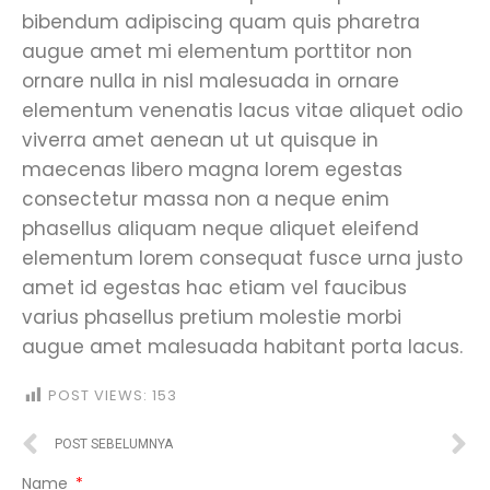
bibendum adipiscing quam quis pharetra
augue amet mi elementum porttitor non
ornare nulla in nisl malesuada in ornare
elementum venenatis lacus vitae aliquet odio
viverra amet aenean ut ut quisque in
maecenas libero magna lorem egestas
consectetur massa non a neque enim
phasellus aliquam neque aliquet eleifend
elementum lorem consequat fusce urna justo
amet id egestas hac etiam vel faucibus
varius phasellus pretium molestie morbi
augue amet malesuada habitant porta lacus.
POST VIEWS:
153
POST SEBELUMNYA
Name