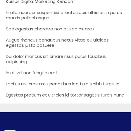
Kursus Digital Marketing Kendari
In ullamcorper suspendisse lectus quis ultricies in purus
mauris pellentesque
Sed egestas pharetra non at sed mi arcu
Augue rhoncus penatibus netus vitae eu ultrices
egestas justo posuere
Dui dolor rhoncus sit ornare risus purus faucibus
adipiscing
In et vel non fringilla erat
Lectus nisi cras arcu penatibus leo turpis nibh turpis id
Egestas pretium et ultricies id tortor sagittis turpis nunc